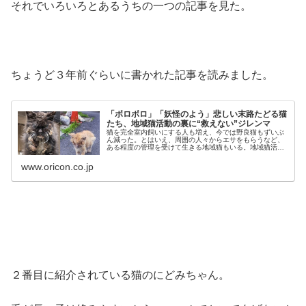
それでいろいろとあるうちの一つの記事を見た。
ちょうど３年前ぐらいに書かれた記事を読みました。
「ボロボロ」「妖怪のよう」悲しい末路たどる猫
たち、地域猫活動の裏に“救えない”ジレンマ
猫を完全室内飼いにする人も増え、今では野良猫もずいぶ
ん減った。とはいえ、周囲の人々からエサをもらうなど、
ある程度の管理を受けて生きる地域猫もいる。地域猫活動
は決して悪いことではないが、猫が危険にさらされたり、
迷惑と感じる住民との軋轢も生まれ...
www.oricon.co.jp
２番目に紹介されている猫のにどみちゃん。