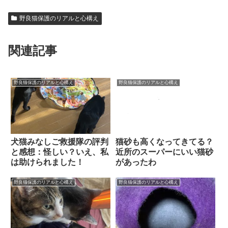
野良猫保護のリアルと心構え
関連記事
野良猫保護のリアルと心構え
野良猫保護のリアルと心構え
犬猫みなしご救援隊の評判
猫砂も高くなってきてる？
と感想：怪しい？いえ、私
近所のスーパーにいい猫砂
は助けられました！
があったわ
野良猫保護のリアルと心構え
野良猫保護のリアルと心構え