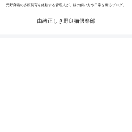
元野良猫の多頭飼育を経験する管理人が、猫の飼い方や日常を綴るブログ。
由緒正しき野良猫倶楽部