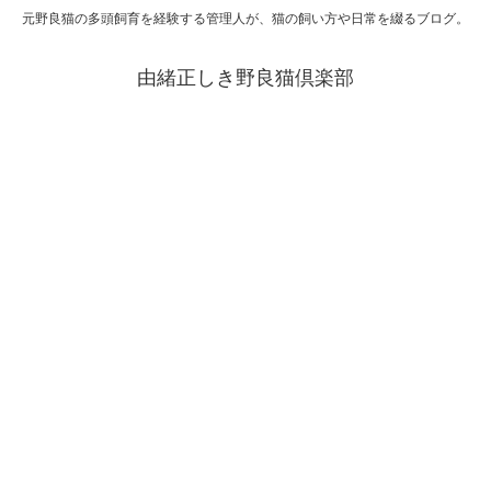
元野良猫の多頭飼育を経験する管理人が、猫の飼い方や日常を綴るブログ。
由緒正しき野良猫倶楽部