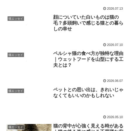
2026.07.13
顔についていた白いものは猫の
猫エッセイ
毛？多頭飼いで感じる猫との暮ら
しの幸せ
2026.07.10
ペルシャ猫の食べ方が独特な理由
猫エッセイ
｜ウェットフードを山型にする工
夫とは？
2026.06.07
ペットとの思い出は、きれいじゃ
猫エッセイ
なくてもいいのかもしれない
2026.05.10
猫の背中が心強く見える時がある
猫エッセイ