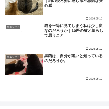
｜猫の後ろ姿に感じる不思議な安
心感
2026.05.10
猫を平等に見てしまう私は少し変
猫エッセイ
なのだろうか｜15匹の猫と暮らし
て思うこと
2026.05.10
黒猫は、自分が黒いと知っている
猫エッセイ
のだろうか。
2026.05.10