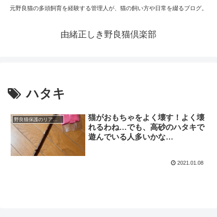
元野良猫の多頭飼育を経験する管理人が、猫の飼い方や日常を綴るブログ。
由緒正しき野良猫倶楽部
ハタキ
猫がおもちゃをよく壊す！よく壊
野良猫保護のリアルと心構え
れるわね…でも、高砂のハタキで
遊んでいる人多いかな…
2021.01.08