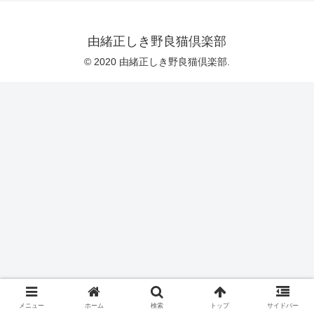
由緒正しき野良猫倶楽部
© 2020 由緒正しき野良猫倶楽部.
メニュー
ホーム
検索
トップ
サイドバー