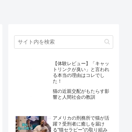
【体験レビュー】「キャッ
トリンクが臭い」と言われ
る本当の理由はコレでし
た！
猫の近親交配がもたらす影
響と人間社会の教訓
アメリカの刑務所で猫が活
躍？受刑者に癒しを届け
る“猫セラピー”の取り組み