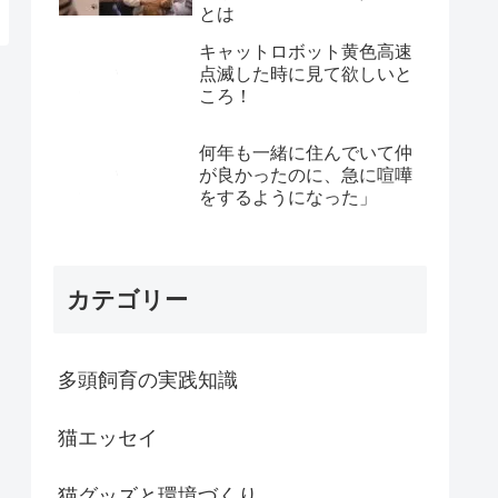
とは
キャットロボット黄色高速
点滅した時に見て欲しいと
ころ！
何年も一緒に住んでいて仲
が良かったのに、急に喧嘩
をするようになった」
カテゴリー
多頭飼育の実践知識
猫エッセイ
猫グッズと環境づくり