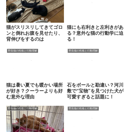
猫がスリスリしてきてゴロ
猫にも右利きと左利きがあ
ンと倒れお腹を見せたり、
る？意外な猫の行動学に迫
背伸びをするのは
る！
野良猫の性格と行動理解
野良猫の性格と行動理解
猫は暑い夏でも暖かい場所
石をボールと勘違い？河川
が好き？クーラーよりも好
敷で“宝物”を見つけた犬が
む意外な理由
可愛すぎると話題に！
野良猫の性格と行動理解
野良猫の性格と行動理解