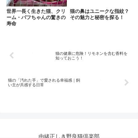
世界一長く生きた猫、クリ
猫の鼻はユニークな指紋？
ーム・パフちゃんの驚きの
その魅力と秘密を探る！
寿命
猫の健康に危険！リモネンを含む香料を
知っておこう！
猫の「汚れた手」で愛される幸福感｜飼
い主が共感する日常
由緒正しき野良猫倶楽部