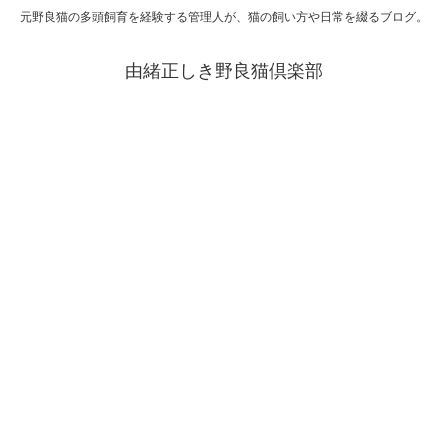
元野良猫の多頭飼育を経験する管理人が、猫の飼い方や日常を綴るブログ。
由緒正しき野良猫倶楽部