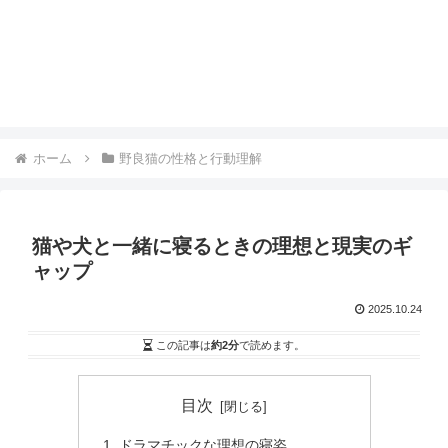
ホーム
野良猫の性格と行動理解
猫や犬と一緒に寝るときの理想と現実のギ
ャップ
2025.10.24
この記事は
約2分
で読めます。
目次
ドラマチックな理想の寝姿