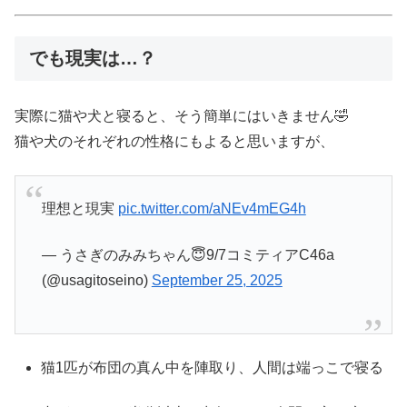
でも現実は…？
実際に猫や犬と寝ると、そう簡単にはいきません🤣
猫や犬のそれぞれの性格にもよると思いますが、
理想と現実
pic.twitter.com/aNEv4mEG4h
— うさぎのみみちゃん😇9/7コミティアC46a
(@usagitoseino)
September 25, 2025
猫1匹が布団の真ん中を陣取り、人間は端っこで寝る