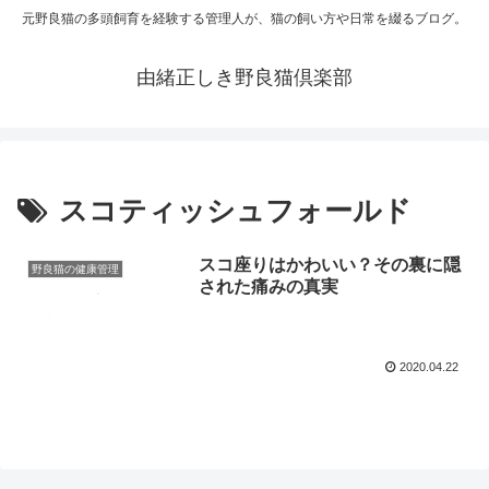
元野良猫の多頭飼育を経験する管理人が、猫の飼い方や日常を綴るブログ。
由緒正しき野良猫倶楽部
スコティッシュフォールド
スコ座りはかわいい？その裏に隠
野良猫の健康管理
された痛みの真実
2020.04.22