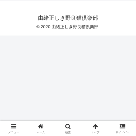
由緒正しき野良猫倶楽部
© 2020 由緒正しき野良猫倶楽部.
メニュー
ホーム
検索
トップ
サイドバー