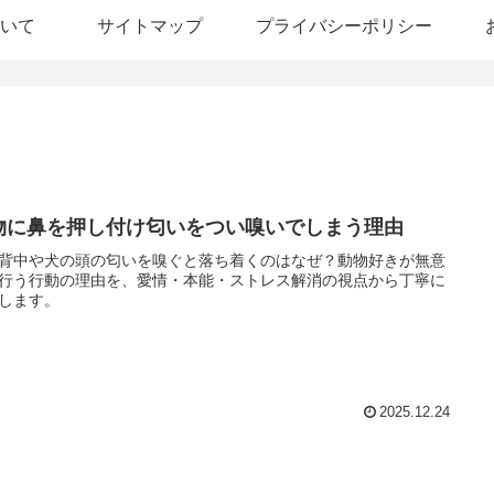
いて
サイトマップ
プライバシーポリシー
物に鼻を押し付け匂いをつい嗅いでしまう理由
背中や犬の頭の匂いを嗅ぐと落ち着くのはなぜ？動物好きが無意
行う行動の理由を、愛情・本能・ストレス解消の視点から丁寧に
します。
2025.12.24