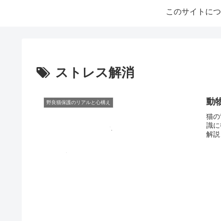
このサイトにつ
ストレス解消
動
野良猫保護のリアルと心構え
猫の
識に
解説