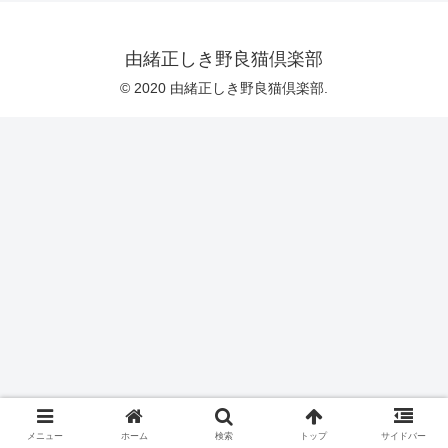
由緒正しき野良猫倶楽部
© 2020 由緒正しき野良猫倶楽部.
メニュー
ホーム
検索
トップ
サイドバー