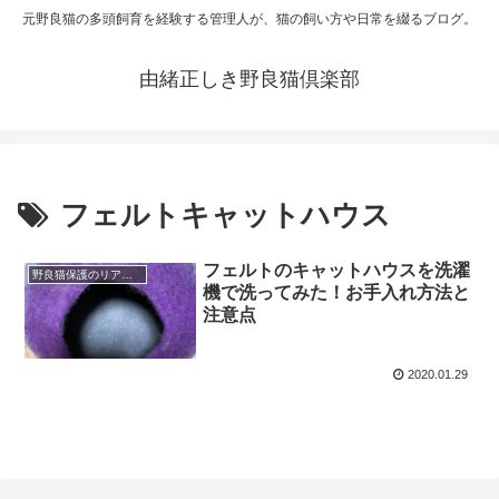
元野良猫の多頭飼育を経験する管理人が、猫の飼い方や日常を綴るブログ。
由緒正しき野良猫倶楽部
フェルトキャットハウス
フェルトのキャットハウスを洗濯
野良猫保護のリアルと心構え
機で洗ってみた！お手入れ方法と
注意点
2020.01.29