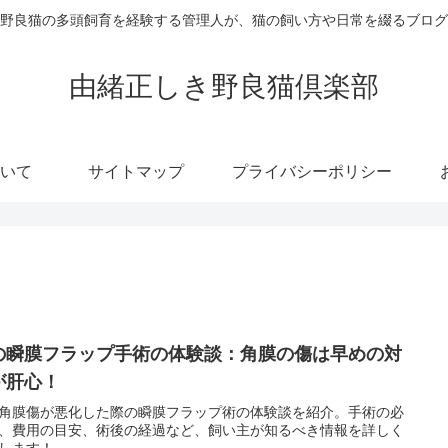
野良猫の多頭飼育を経験する管理人が、猫の飼い方や日常を綴るブログ
由緒正しき野良猫倶楽部
いて
サイトマップ
プライバシーポリシー
の瞬膜フラップ手術の体験談：角膜の傷は早めの対
が肝心！
角膜傷が悪化した際の瞬膜フラップ術の体験談を紹介。手術の必
、費用の目安、術後の経過など、飼い主が知るべき情報を詳しく
します！