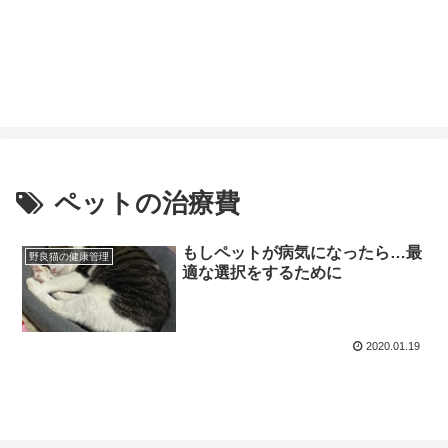
ペットの治療費
もしペットが病気になったら…最
野良猫の健康管理
適な選択をするために
2020.01.19