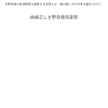
元野良猫の多頭飼育を経験する管理人が、猫の飼い方や日常を綴るブログ。
由緒正しき野良猫倶楽部