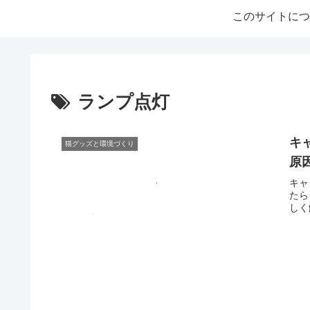
このサイトにつ
ランプ点灯
キ
猫グッズと環境づくり
原
キャ
たら
しく