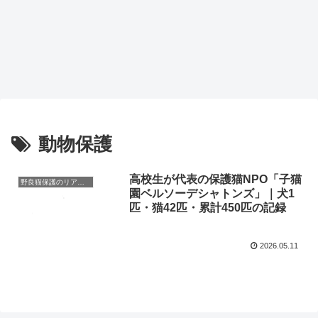
動物保護
高校生が代表の保護猫NPO「子猫
野良猫保護のリアルと心構え
園ベルソーデシャトンズ」｜犬1
匹・猫42匹・累計450匹の記録
2026.05.11