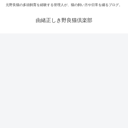
元野良猫の多頭飼育を経験する管理人が、猫の飼い方や日常を綴るブログ。
由緒正しき野良猫倶楽部