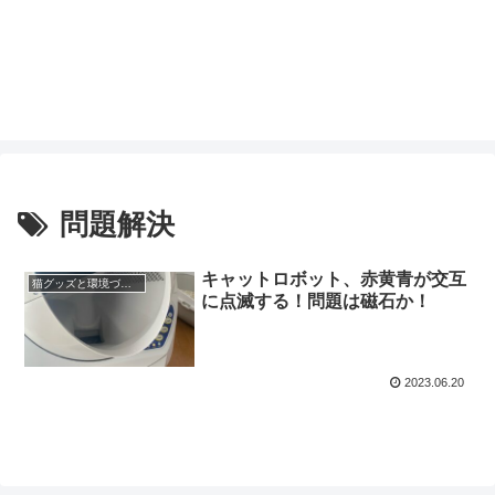
問題解決
キャットロボット、赤黄青が交互
猫グッズと環境づくり
に点滅する！問題は磁石か！
2023.06.20