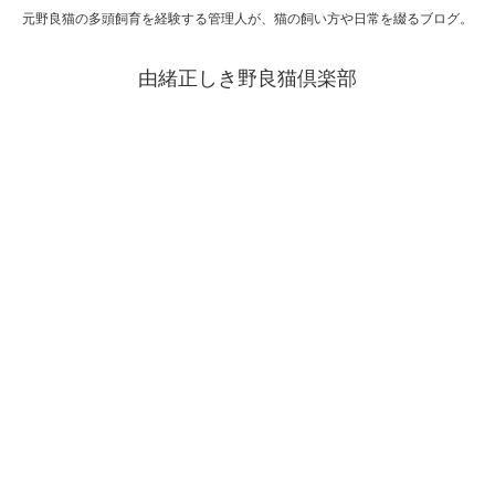
元野良猫の多頭飼育を経験する管理人が、猫の飼い方や日常を綴るブログ。
由緒正しき野良猫倶楽部