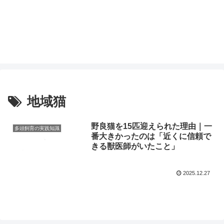
地域猫
野良猫を15匹迎えられた理由｜一
多頭飼育の実践知識
番大きかったのは「近くに信頼で
きる獣医師がいたこと」
2025.12.27