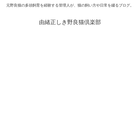
元野良猫の多頭飼育を経験する管理人が、猫の飼い方や日常を綴るブログ。
由緒正しき野良猫倶楽部