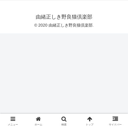
由緒正しき野良猫倶楽部
© 2020 由緒正しき野良猫倶楽部.
メニュー
ホーム
検索
トップ
サイドバー