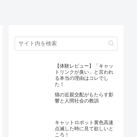
【体験レビュー】「キャッ
トリンクが臭い」と言われ
る本当の理由はコレでし
た！
猫の近親交配がもたらす影
響と人間社会の教訓
キャットロボット黄色高速
点滅した時に見て欲しいと
ころ！