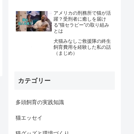
アメリカの刑務所で猫が活
躍？受刑者に癒しを届け
る“猫セラピー”の取り組み
とは
犬猫みなしご救援隊の終生
飼育費用を経験した私の話
（まじめ）
カテゴリー
多頭飼育の実践知識
猫エッセイ
猫グッズと環境づくり