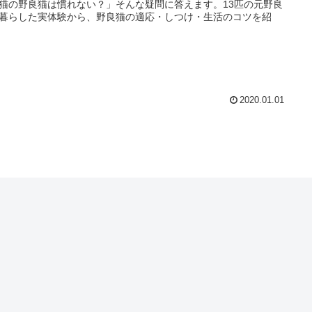
猫の野良猫は慣れない？」そんな疑問に答えます。13匹の元野良
暮らした実体験から、野良猫の適応・しつけ・生活のコツを紹
2020.01.01