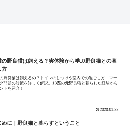
猫の野良猫は飼える？実体験から学ぶ野良猫との暮
し方
の野良猫は飼えるの？トイレのしつけや室内での過ごし方、マー
グ問題の対策を詳しく解説。13匹の元野良猫と暮らした経験から
ントを紹介！
2020.01.22
じめに｜野良猫と暮らすということ