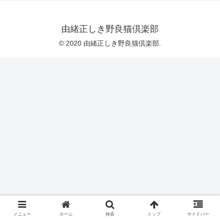
由緒正しき野良猫倶楽部
© 2020 由緒正しき野良猫倶楽部.
メニュー
ホーム
検索
トップ
サイドバー