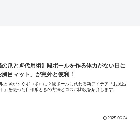
猫の爪とぎ代用術】段ボールを作る体力がない日に
お風呂マット」が意外と便利！
爪とぎがすぐボロボロに？段ボールに代わる新アイデア「お風呂
ト」を使った自作爪とぎの方法とコスパ比較を紹介します。
2025.06.24