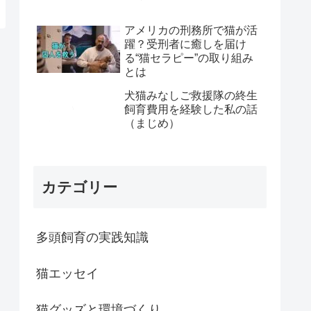
アメリカの刑務所で猫が活
躍？受刑者に癒しを届け
る“猫セラピー”の取り組み
とは
犬猫みなしご救援隊の終生
飼育費用を経験した私の話
（まじめ）
カテゴリー
多頭飼育の実践知識
猫エッセイ
猫グッズと環境づくり