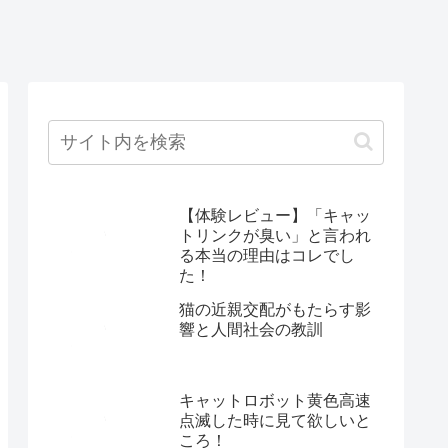
【体験レビュー】「キャッ
トリンクが臭い」と言われ
る本当の理由はコレでし
た！
猫の近親交配がもたらす影
響と人間社会の教訓
キャットロボット黄色高速
点滅した時に見て欲しいと
ころ！