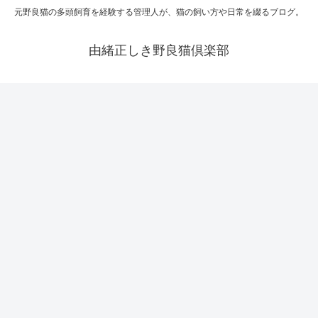
元野良猫の多頭飼育を経験する管理人が、猫の飼い方や日常を綴るブログ。
由緒正しき野良猫倶楽部