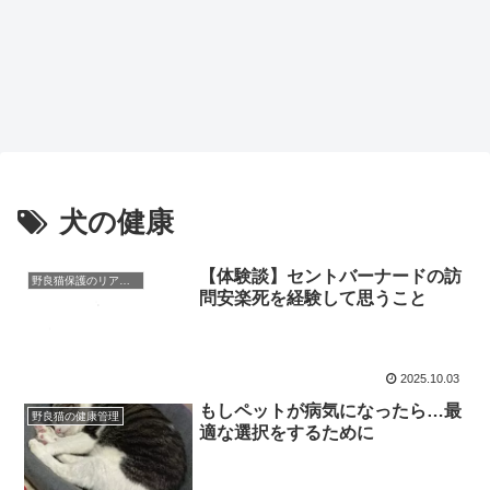
犬の健康
【体験談】セントバーナードの訪
野良猫保護のリアルと心構え
問安楽死を経験して思うこと
2025.10.03
もしペットが病気になったら…最
野良猫の健康管理
適な選択をするために