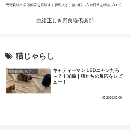
元野良猫の多頭飼育を経験する管理人が、猫の飼い方や日常を綴るブログ。
由緒正しき野良猫倶楽部
猫じゃらし
キャティーマン LEDニャンだろ
野良猫保護のリアルと心構え
～？！光線｜猫たちの反応をレビ
ュー！
2020.02.09