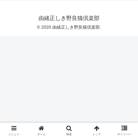
由緒正しき野良猫倶楽部
© 2020 由緒正しき野良猫倶楽部.
メニュー
ホーム
検索
トップ
サイドバー