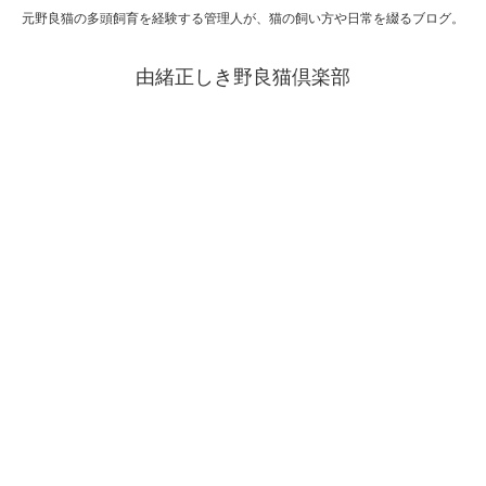
元野良猫の多頭飼育を経験する管理人が、猫の飼い方や日常を綴るブログ。
由緒正しき野良猫倶楽部