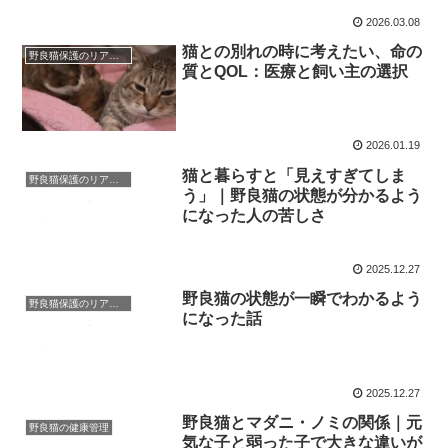
2026.03.08
猫との別れの時に考えたい、命の
野良猫保護のリアルと心構え
質とQOL：医療と飼い主の選択
2026.01.19
猫と暮らすと「見えすぎてしま
野良猫保護のリアルと心構え
う」｜野良猫の状態が分かるよう
になった人の苦しさ
2025.12.27
野良猫の状態が一瞬でわかるよう
野良猫保護のリアルと心構え
になった話
2025.12.27
野良猫とマダニ・ノミの関係｜元
野良猫の健康管理
気な子と弱った子で大きな違いが