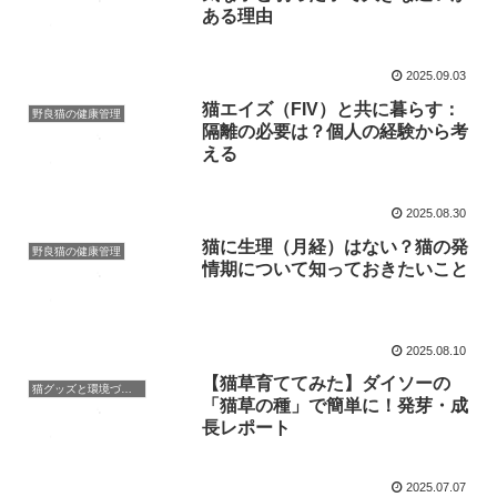
ある理由
2025.09.03
猫エイズ（FIV）と共に暮らす：
野良猫の健康管理
隔離の必要は？個人の経験から考
える
2025.08.30
猫に生理（月経）はない？猫の発
野良猫の健康管理
情期について知っておきたいこと
2025.08.10
【猫草育ててみた】ダイソーの
猫グッズと環境づくり
「猫草の種」で簡単に！発芽・成
長レポート
2025.07.07