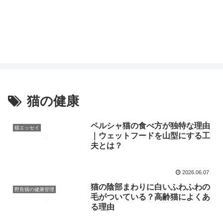
猫の健康
ペルシャ猫の食べ方が独特な理由
猫エッセイ
｜ウェットフードを山型にする工
夫とは？
2026.06.07
猫の陰部まわりに白いふわふわの
野良猫の健康管理
毛がついている？高齢猫によくあ
る理由