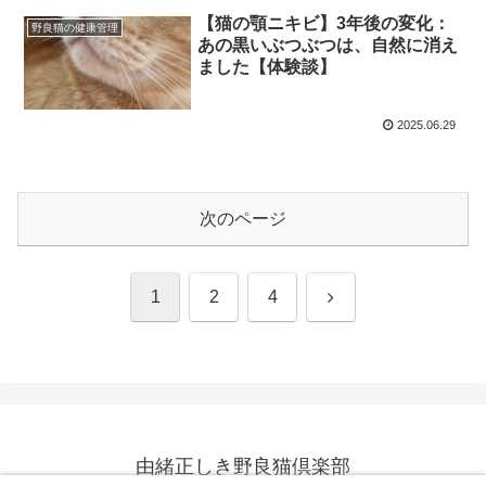
【猫の顎ニキビ】3年後の変化：
野良猫の健康管理
あの黒いぶつぶつは、自然に消え
ました【体験談】
2025.06.29
次のページ
次
1
2
4
へ
由緒正しき野良猫倶楽部