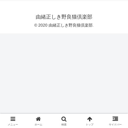
由緒正しき野良猫倶楽部
© 2020 由緒正しき野良猫倶楽部.
メニュー
ホーム
検索
トップ
サイドバー