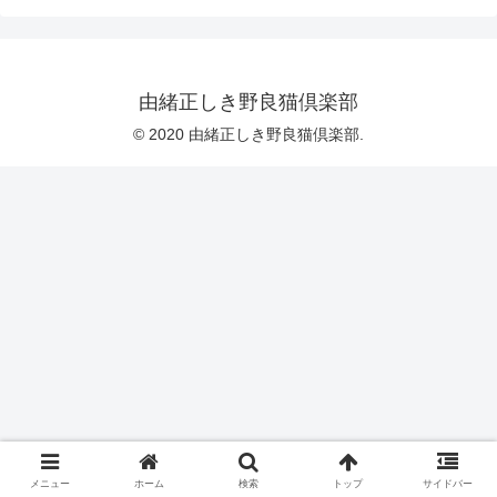
由緒正しき野良猫倶楽部
© 2020 由緒正しき野良猫倶楽部.
メニュー
ホーム
検索
トップ
サイドバー