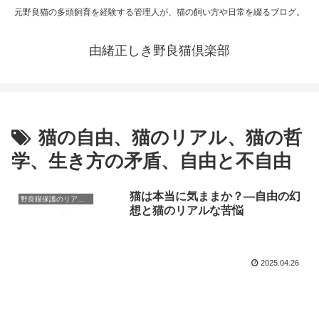
元野良猫の多頭飼育を経験する管理人が、猫の飼い方や日常を綴るブログ。
由緒正しき野良猫倶楽部
猫の自由、猫のリアル、猫の哲
学、生き方の矛盾、自由と不自由
猫は本当に気ままか？―自由の幻
野良猫保護のリアルと心構え
想と猫のリアルな苦悩
2025.04.26