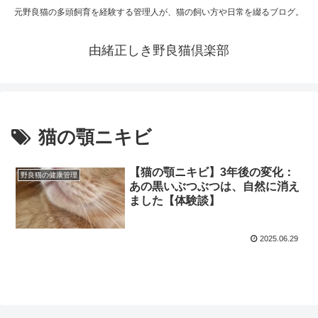
元野良猫の多頭飼育を経験する管理人が、猫の飼い方や日常を綴るブログ。
由緒正しき野良猫倶楽部
猫の顎ニキビ
【猫の顎ニキビ】3年後の変化：
野良猫の健康管理
あの黒いぶつぶつは、自然に消え
ました【体験談】
2025.06.29