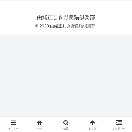
由緒正しき野良猫倶楽部
© 2020 由緒正しき野良猫倶楽部.
メニュー
ホーム
検索
トップ
サイドバー