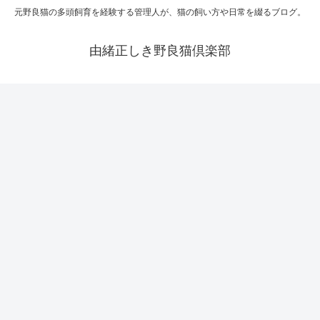
元野良猫の多頭飼育を経験する管理人が、猫の飼い方や日常を綴るブログ。
由緒正しき野良猫倶楽部