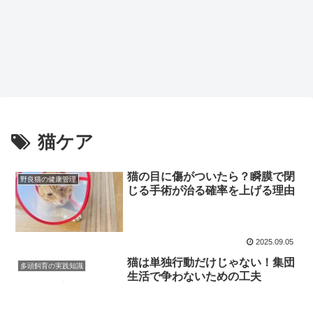
猫ケア
猫の目に傷がついたら？瞬膜で閉
野良猫の健康管理
じる手術が治る確率を上げる理由
2025.09.05
猫は単独行動だけじゃない！集団
多頭飼育の実践知識
生活で争わないための工夫