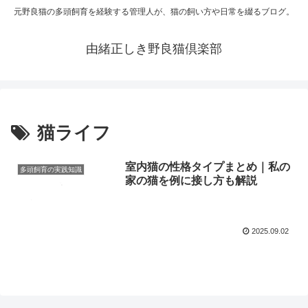
元野良猫の多頭飼育を経験する管理人が、猫の飼い方や日常を綴るブログ。
由緒正しき野良猫倶楽部
猫ライフ
室内猫の性格タイプまとめ｜私の
多頭飼育の実践知識
家の猫を例に接し方も解説
2025.09.02