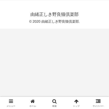
由緒正しき野良猫倶楽部
© 2020 由緒正しき野良猫倶楽部.
メニュー
ホーム
検索
トップ
サイドバー