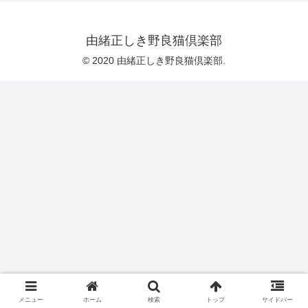
由緒正しき野良猫倶楽部
© 2020 由緒正しき野良猫倶楽部.
メニュー
ホーム
検索
トップ
サイドバー