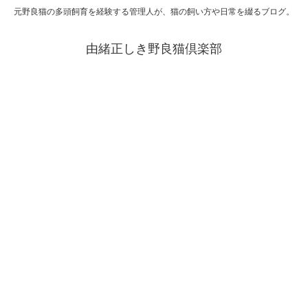
元野良猫の多頭飼育を経験する管理人が、猫の飼い方や日常を綴るブログ。
由緒正しき野良猫倶楽部