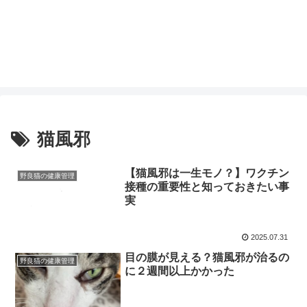
猫風邪
【猫風邪は一生モノ？】ワクチン
野良猫の健康管理
接種の重要性と知っておきたい事
実
2025.07.31
目の膜が見える？猫風邪が治るの
野良猫の健康管理
に２週間以上かかった