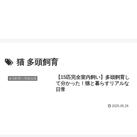
猫 多頭飼育
【15匹完全室内飼い】多頭飼育し
多頭飼育の実践知識
て分かった！猫と暮らすリアルな
日常
2025.05.26