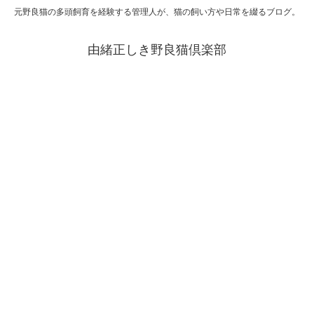
元野良猫の多頭飼育を経験する管理人が、猫の飼い方や日常を綴るブログ。
由緒正しき野良猫倶楽部