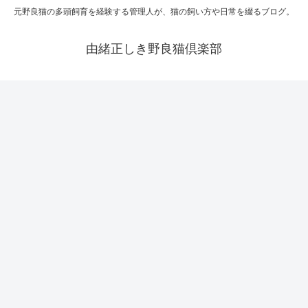
元野良猫の多頭飼育を経験する管理人が、猫の飼い方や日常を綴るブログ。
由緒正しき野良猫倶楽部