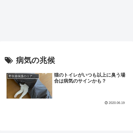
病気の兆候
猫のトイレがいつも以上に臭う場
野良猫保護のリアルと心構え
合は病気のサインかも？
2020.06.19