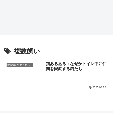
複数飼い
猫あるある：なぜかトイレ中に仲
野良猫の性格と行動理解
間を観察する猫たち
2025.04.12