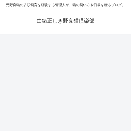
元野良猫の多頭飼育を経験する管理人が、猫の飼い方や日常を綴るブログ。
由緒正しき野良猫倶楽部