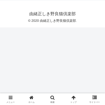
由緒正しき野良猫倶楽部
© 2020 由緒正しき野良猫倶楽部.
メニュー
ホーム
検索
トップ
サイドバー