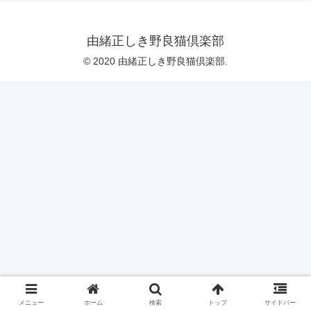
由緒正しき野良猫倶楽部
© 2020 由緒正しき野良猫倶楽部.
メニュー
ホーム
検索
トップ
サイドバー