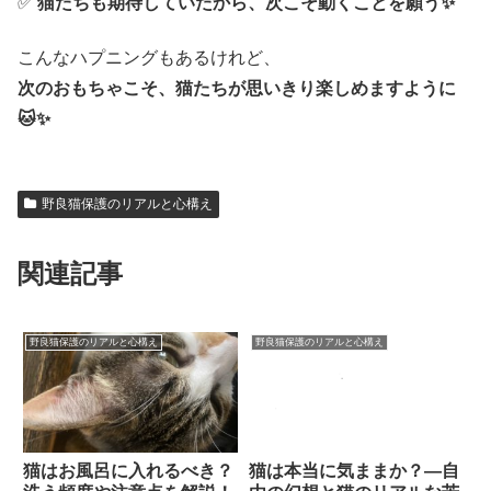
✅
猫たちも期待していたから、次こそ動くことを願う✨
こんなハプニングもあるけれど、
次のおもちゃこそ、猫たちが思いきり楽しめますように
🐱✨
野良猫保護のリアルと心構え
関連記事
野良猫保護のリアルと心構え
野良猫保護のリアルと心構え
猫はお風呂に入れるべき？
猫は本当に気ままか？―自