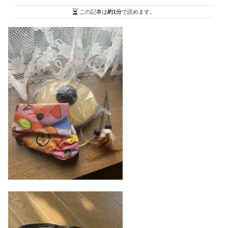
この記事は
約1分
で読めます。