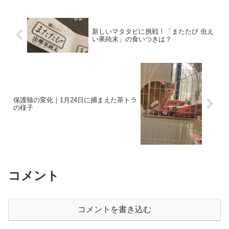
新しいマタタビに挑戦！「またたび 虫え
い果純末」の食いつきは？
保護猫の変化｜1月24日に捕まえた茶トラ
の様子
コメント
コメントを書き込む