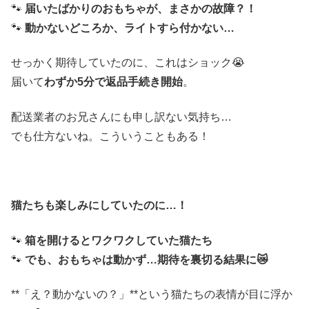
🐾
届いたばかりのおもちゃが、まさかの故障？！
🐾
動かないどころか、ライトすら付かない…
せっかく期待していたのに、これはショック😭
届いて
わずか5分で返品手続き開始
。
配送業者のお兄さんにも申し訳ない気持ち…
でも仕方ないね。こういうこともある！
猫たちも楽しみにしていたのに…！
🐾
箱を開けるとワクワクしていた猫たち
🐾
でも、おもちゃは動かず…期待を裏切る結果に😿
**「え？動かないの？」**という猫たちの表情が目に浮か