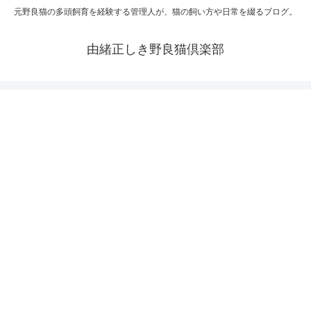
元野良猫の多頭飼育を経験する管理人が、猫の飼い方や日常を綴るブログ。
由緒正しき野良猫倶楽部