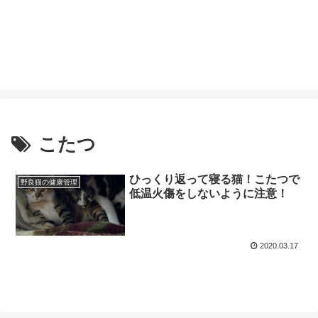
こたつ
ひっくり返って寝る猫！こたつで
野良猫の健康管理
低温火傷をしないように注意！
2020.03.17