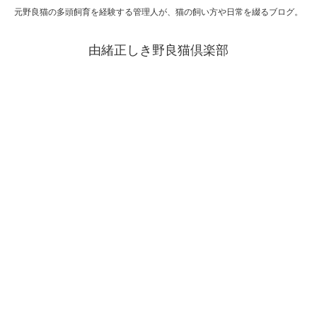
元野良猫の多頭飼育を経験する管理人が、猫の飼い方や日常を綴るブログ。
由緒正しき野良猫倶楽部