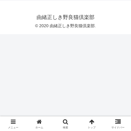
由緒正しき野良猫倶楽部
© 2020 由緒正しき野良猫倶楽部.
メニュー
ホーム
検索
トップ
サイドバー