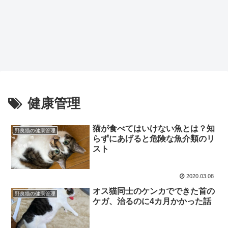
健康管理
猫が食べてはいけない魚とは？知
野良猫の健康管理
らずにあげると危険な魚介類のリ
スト
2020.03.08
オス猫同士のケンカでできた首の
野良猫の健康管理
ケガ、治るのに4カ月かかった話