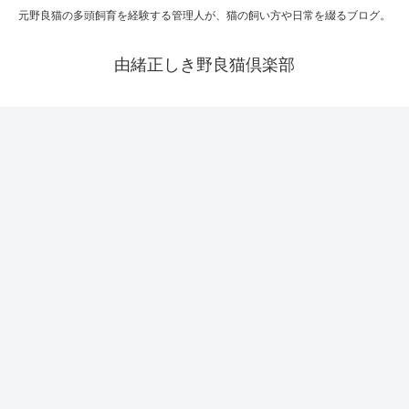
元野良猫の多頭飼育を経験する管理人が、猫の飼い方や日常を綴るブログ。
由緒正しき野良猫倶楽部