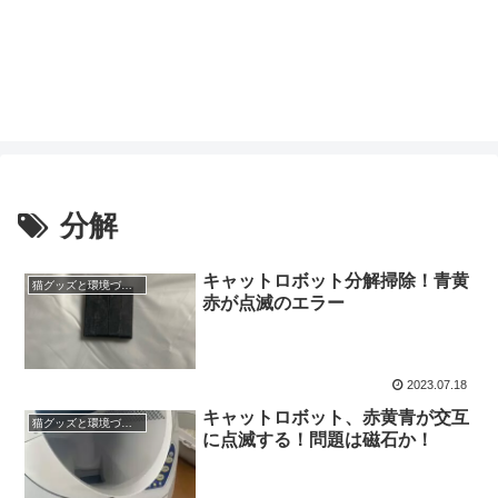
分解
キャットロボット分解掃除！青黄
猫グッズと環境づくり
赤が点滅のエラー
2023.07.18
キャットロボット、赤黄青が交互
猫グッズと環境づくり
に点滅する！問題は磁石か！