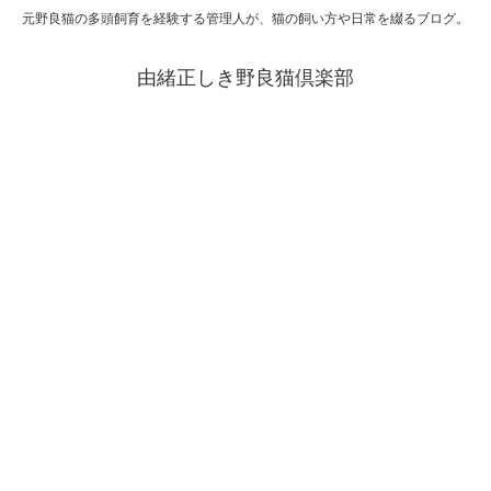
元野良猫の多頭飼育を経験する管理人が、猫の飼い方や日常を綴るブログ。
由緒正しき野良猫倶楽部