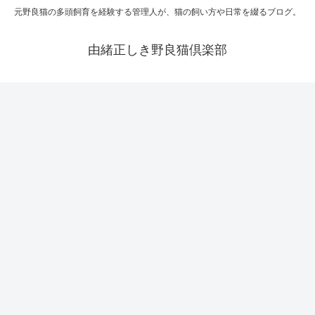
元野良猫の多頭飼育を経験する管理人が、猫の飼い方や日常を綴るブログ。
由緒正しき野良猫倶楽部