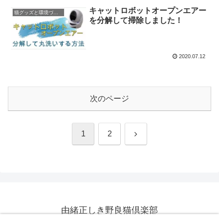
キャットロボットオープンエアー
猫グッズと環境づくり
を分解して掃除しました！
2020.07.12
次のページ
次
1
2
へ
由緒正しき野良猫倶楽部