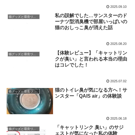
2025.09.10
私の誤解でした…サンスターのド
猫グッズと環境づくり
ーナツ型消臭機で部屋いっぱいの
猫のおしっこ臭が消えた話
2025.08.20
【体験レビュー】「キャットリン
猫グッズと環境づくり
クが臭い」と言われる本当の理由
はコレでした！
2025.07.02
猫のトイレ臭が気になる方へ！サ
猫グッズと環境づくり
ンスター「QAIS air」の体験談
2025.06.18
「キャットリンク 臭い」のサジ
猫グッズと環境づくり
ェストが気になった私の体験