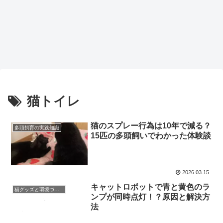
猫トイレ
猫のスプレー行為は10年で減る？
多頭飼育の実践知識
15匹の多頭飼いでわかった体験談
2026.03.15
キャットロボットで青と黄色のラ
猫グッズと環境づくり
ンプが同時点灯！？原因と解決方
法