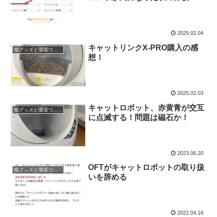
2025.02.04
キャットリンクX-PRO購入の感
猫グッズと環境づくり
想！
2025.02.03
キャットロボット、赤黄青が交互
猫グッズと環境づくり
に点滅する！問題は磁石か！
2023.06.20
OFTがキャットロボットの取り扱
猫グッズと環境づくり
いを辞める
2022.04.16