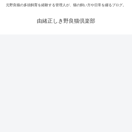
元野良猫の多頭飼育を経験する管理人が、猫の飼い方や日常を綴るブログ。
由緒正しき野良猫倶楽部