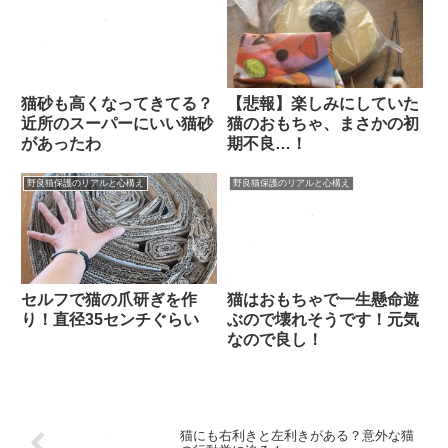
猫砂も高くなってきてる？
【悲報】楽しみにしていた
近所のスーパーにいい猫砂
猫のおもちゃ、まさかの初
があったわ
期不良…！
野良猫保護のリアルと心構え
野良猫保護のリアルと心構え
セルフで猫の爪研ぎを作
猫はおもちゃで一生懸命遊
り！直径35センチぐらい
ぶので壊れそうです！元気
なので良し！
猫にも右利きと左利きがある？意外な猫