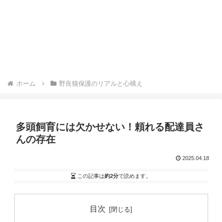
ホーム
野良猫保護のリアルと心構え
多頭飼育には欠かせない！頼れる配達員さ
んの存在
2025.04.18
この記事は
約2分
で読めます。
目次