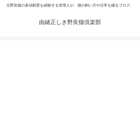
元野良猫の多頭飼育を経験する管理人が、猫の飼い方や日常を綴るブログ。
由緒正しき野良猫倶楽部