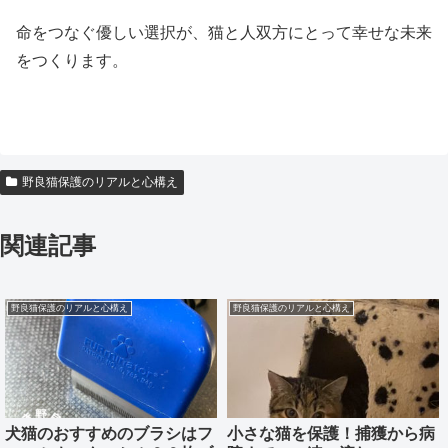
命をつなぐ優しい選択が、猫と人双方にとって幸せな未来
をつくります。
野良猫保護のリアルと心構え
関連記事
野良猫保護のリアルと心構え
野良猫保護のリアルと心構え
犬猫のおすすめのブラシはフ
小さな猫を保護！捕獲から病