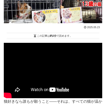
2025.05.23
この記事は
約2分
で読めます。
猫好きなら誰もが願うこと――それは、すべての猫が温か