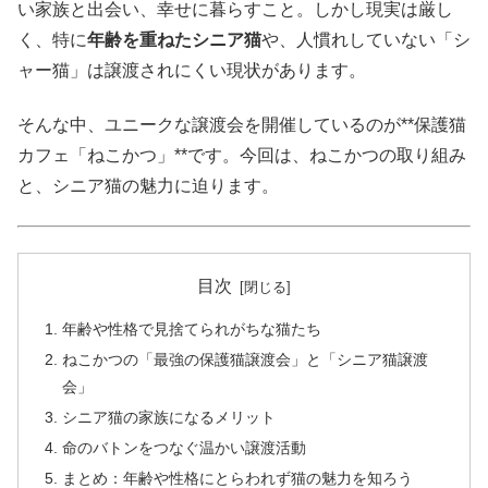
い家族と出会い、幸せに暮らすこと。しかし現実は厳し
く、特に
年齢を重ねたシニア猫
や、人慣れしていない「シ
ャー猫」は譲渡されにくい現状があります。
そんな中、ユニークな譲渡会を開催しているのが**保護猫
カフェ「ねこかつ」**です。今回は、ねこかつの取り組み
と、シニア猫の魅力に迫ります。
目次
年齢や性格で見捨てられがちな猫たち
ねこかつの「最強の保護猫譲渡会」と「シニア猫譲渡
会」
シニア猫の家族になるメリット
命のバトンをつなぐ温かい譲渡活動
まとめ：年齢や性格にとらわれず猫の魅力を知ろう