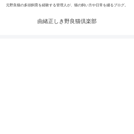
元野良猫の多頭飼育を経験する管理人が、猫の飼い方や日常を綴るブログ。
由緒正しき野良猫倶楽部