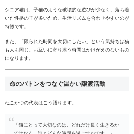
シニア猫は、子猫のような破壊的な遊びが少なく、落ち着
いた性格の子が多いため、生活リズムを合わせやすいのが
特徴です。
また、「限られた時間を大切にしたい」という気持ちは猫
も人も同じ。お互いに寄り添う時間はかけがえのないもの
になります。
命のバトンをつなぐ温かい譲渡活動
ねこかつの代表はこう語ります。
「猫にとって大切なのは、どれだけ長く生きるか
ではなく、誰とどんな時間を過ごすかです。」