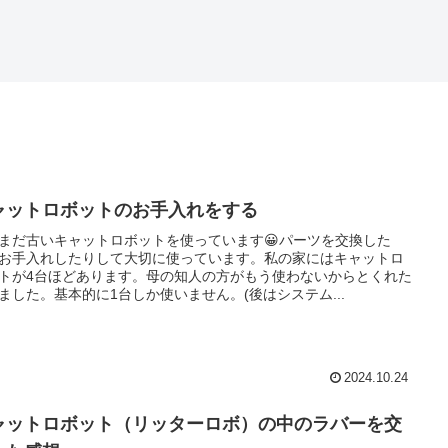
ャットロボットのお手入れをする
まだ古いキャットロボットを使っています😀パーツを交換した
お手入れしたりして大切に使っています。私の家にはキャットロ
トが4台ほどあります。母の知人の方がもう使わないからとくれた
ました。基本的に1台しか使いません。(後はシステム...
2024.10.24
ャットロボット（リッターロボ）の中のラバーを交