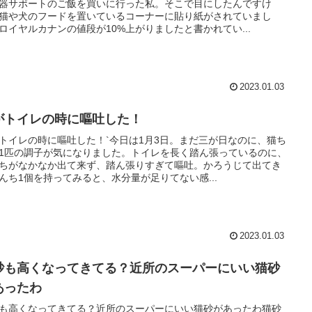
器サポートのご飯を買いに行った私。そこで目にしたんですけ
猫や犬のフードを置いているコーナーに貼り紙がされていまし
ロイヤルカナンの値段が10%上がりましたと書かれてい...
2023.01.03
がトイレの時に嘔吐した！
トイレの時に嘔吐した！`今日は1月3日。まだ三が日なのに、猫ち
1匹の調子が気になりました。トイレを長く踏ん張っているのに、
ちがなかなか出て来ず、踏ん張りすぎて嘔吐。かろうじて出てき
んち1個を持ってみると、水分量が足りてない感...
2023.01.03
砂も高くなってきてる？近所のスーパーにいい猫砂
あったわ
も高くなってきてる？近所のスーパーにいい猫砂があったわ猫砂