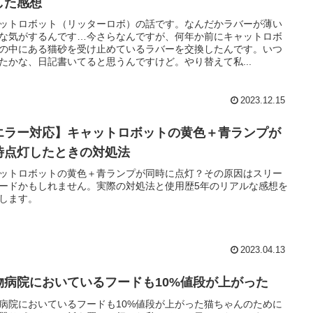
した感想
ットロボット（リッターロボ）の話です。なんだかラバーが薄い
な気がするんです…今さらなんですが、何年か前にキャットロボ
の中にある猫砂を受け止めているラバーを交換したんです。いつ
たかな、日記書いてると思うんですけど。やり替えて私...
2023.12.15
エラー対応】キャットロボットの黄色＋青ランプが
時点灯したときの対処法
ットロボットの黄色＋青ランプが同時に点灯？その原因はスリー
ードかもしれません。実際の対処法と使用歴5年のリアルな感想を
します。
2023.04.13
物病院においているフードも10%値段が上がった
病院においているフードも10%値段が上がった猫ちゃんのために