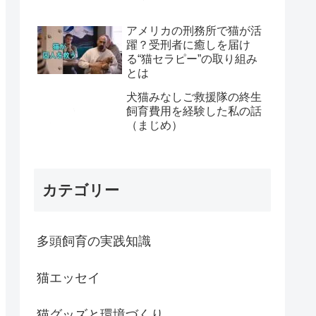
アメリカの刑務所で猫が活
躍？受刑者に癒しを届け
る“猫セラピー”の取り組み
とは
犬猫みなしご救援隊の終生
飼育費用を経験した私の話
（まじめ）
カテゴリー
多頭飼育の実践知識
猫エッセイ
猫グッズと環境づくり