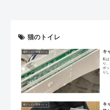
猫のトイレ
キ
猫グッズと環境づくり
私は
り、
ボッ
りし
キ
猫グッズと環境づくり