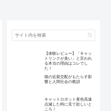
【体験レビュー】「キャッ
トリンクが臭い」と言われ
る本当の理由はコレでし
た！
猫の近親交配がもたらす影
響と人間社会の教訓
キャットロボット黄色高速
点滅した時に見て欲しいと
ころ！