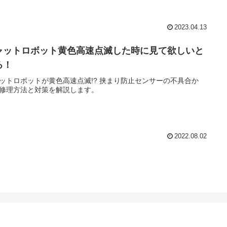
2023.04.13
ャットロボット黄色高速点滅した時に見て欲しいと
ろ！
ットロボットが黄色高速点滅!? 挟まり防止センサーの不具合か
修理方法と対策を解説します。
2022.08.02