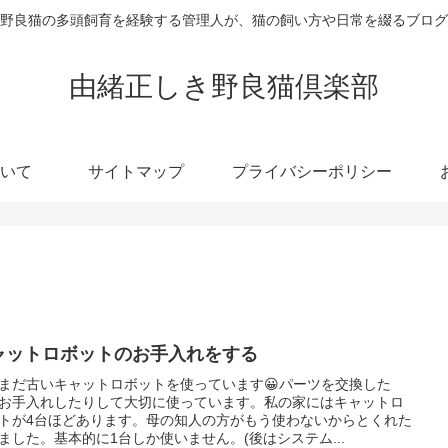
野良猫の多頭飼育を経験する管理人が、猫の飼い方や日常を綴るブログ
由緒正しき野良猫倶楽部
いて
サイトマップ
プライバシーポリシー
ャットロボットのお手入れをする
まだ古いキャットロボットを使っています😀パーツを交換した
お手入れしたりして大切に使っています。私の家にはキャットロ
トが4台ほどあります。母の知人の方がもう使わないからとくれた
ました。基本的に1台しか使いません。(後はシステム...