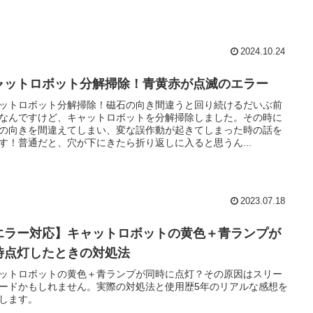
2024.10.24
ャットロボット分解掃除！青黄赤が点滅のエラー
ットロボット分解掃除！磁石の向き間違うと回り続けるだいぶ前
なんですけど、キャットロボットを分解掃除しました。その時に
の向きを間違えてしまい、変な誤作動が起きてしまった時の話を
す！普通だと、穴が下にきたら折り返しに入ると思うん...
2023.07.18
エラー対応】キャットロボットの黄色＋青ランプが
時点灯したときの対処法
ットロボットの黄色＋青ランプが同時に点灯？その原因はスリー
ードかもしれません。実際の対処法と使用歴5年のリアルな感想を
します。